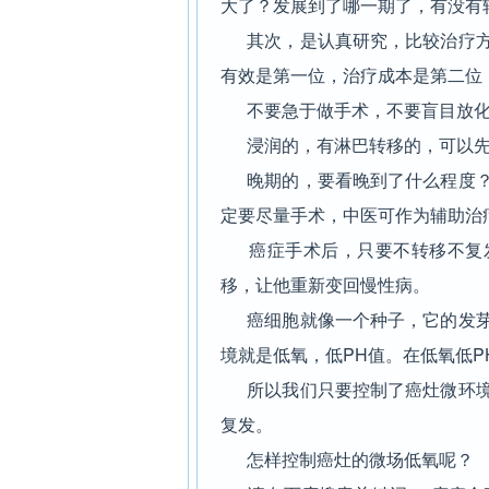
大了？发展到了哪一期了，有没有
其次，是认真研究，比较治疗方
有效是第一位，治疗成本是第二位
不要急于做手术，不要盲目放化
浸润的，有淋巴转移的，可以先
晚期的，要看晚到了什么程度？
定要尽量手术，中医可作为辅助治
癌症手术后，只要不转移不复发
移，让他重新变回慢性病。
癌细胞就像一个种子，它的发芽
境就是低氧，低PH值。在低氧低P
所以我们只要控制了癌灶微环境
复发。
怎样控制癌灶的微场低氧呢？