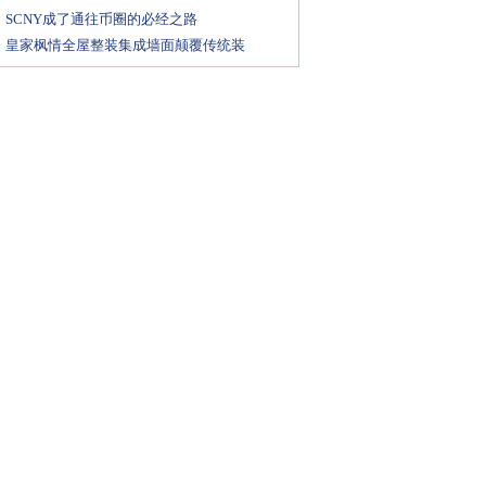
SCNY成了通往币圈的必经之路
皇家枫情全屋整装集成墙面颠覆传统装