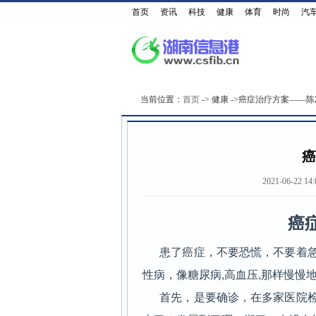
首页
资讯
科技
健康
体育
时尚
汽
当前位置：
首页
-> 健康 ->癌症治疗方案——
癌
2021-06-22 14
癌
患了癌症，不要恐慌，不要着急
性病，像糖尿病,高血压,那样慢慢
首先，是要确诊，在多家医院检