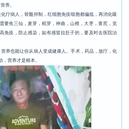
营养。
化疗病人，骨髓抑制，红细胞免疫细胞都偏低，再消化吸
需要焦三仙，麦芽，稻芽，神曲，山楂，大枣，黄芪，党
高免疫，防止感染，如有感冒拉肚子的，要及时去医院治
营养也能让你从病人变成健康人。手术，药品，放疗，化
助，营养才是根本。