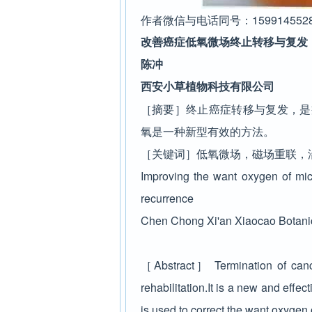
作者微信与电话同号：159914552
改善癌症低氧微场终止转移与复发
陈冲
西安小草植物科技有限公司
［摘要］终止癌症转移与复发，是
氧是一种新型有效的方法。
［关键词］低氧微场，磁场重联，
Improving the want oxygen of mic
recurrence
Chen Chong Xi'an Xiaocao Botanic
［Abstract］ Termination of cance
rehabilitation.It is a new and effe
is used to correct the want oxygen