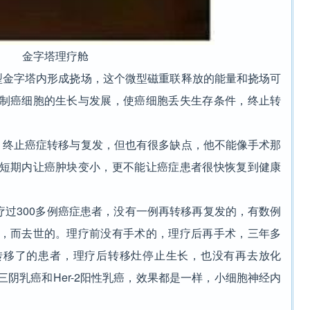
金字塔理疗舱
金字塔内形成挠场，这个微型磁重联释放的能量和挠场可
制癌细胞的生长与发展，使癌细胞丢失生存条件，终止转
终止癌症转移与复发，但也有很多缺点，他不能像手术那
短期内让癌肿块变小，更不能让癌症患者很快恢复到健康
疗过300多例癌症患者，没有一例再转移再复发的，有数例
，而去世的。理疗前没有手术的，理疗后再手术，三年多
转移了的患者，理疗后转移灶停止生长，也没有再去放化
阴乳癌和Her-2阳性乳癌，效果都是一样，小细胞神经内