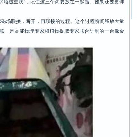
塔磁重联”，记住这三个词要放在一起搜。如果还要更详
。
磁场联接，断开，再联接的过程。这个过程瞬间释放大量
联，是高能物理专家和植物提取专家联合研制的一台像金